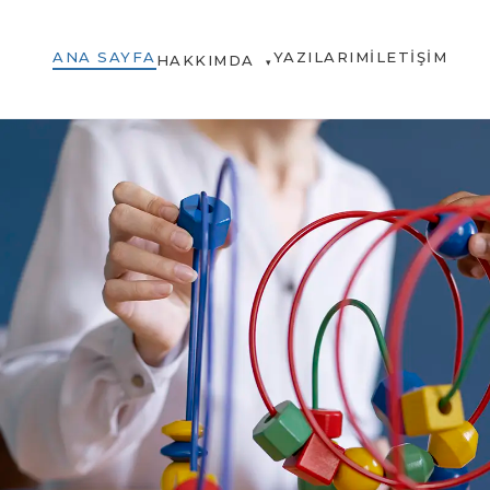
ANA SAYFA
YAZILARIM
İLETIŞIM
HAKKIMDA
▾