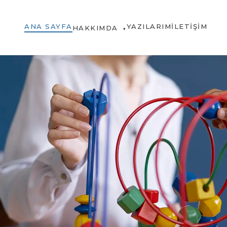
ANA SAYFA
YAZILARIM
İLETIŞIM
HAKKIMDA
▾