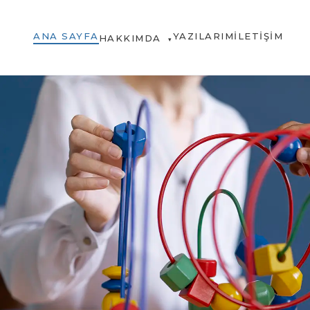
ANA SAYFA
YAZILARIM
İLETIŞIM
HAKKIMDA
▾