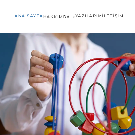
ANA SAYFA
YAZILARIM
İLETIŞIM
HAKKIMDA
▾