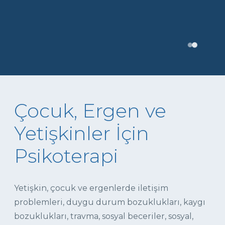
Çocuk, Ergen ve
Yetişkinler İçin
Psikoterapi
Yetişkin, çocuk ve ergenlerde iletişim
problemleri, duygu durum bozuklukları, kaygı
bozuklukları, travma, sosyal beceriler, sosyal,