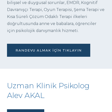
bilişsel ve duygusal sorunlar, EMDR, Kognitif
Davranışçı Terapi, Oyun Terapisi, Şema Terapi ve
Kısa Süreli Çözüm Odaklı Terapi ilkeleri
doğrultusunda anne ve babalara, öğrenciler
için psikolojik danışmanlık hizmeti.
RANDEVU ALMAK İÇIN TIKLAYIN
Uzman Klinik Psikolog
Alev AKAL