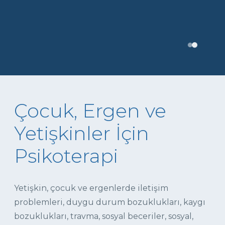
Çocuk, Ergen ve
Yetişkinler İçin
Psikoterapi
Yetişkin, çocuk ve ergenlerde iletişim
problemleri, duygu durum bozuklukları, kaygı
bozuklukları, travma, sosyal beceriler, sosyal,