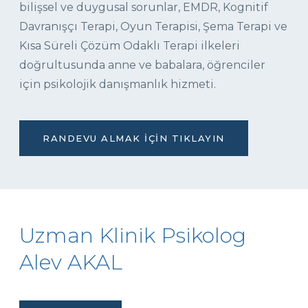
bilişsel ve duygusal sorunlar, EMDR, Kognitif
Davranışçı Terapi, Oyun Terapisi, Şema Terapi ve
Kısa Süreli Çözüm Odaklı Terapi ilkeleri
doğrultusunda anne ve babalara, öğrenciler
için psikolojik danışmanlık hizmeti.
RANDEVU ALMAK İÇIN TIKLAYIN
Uzman Klinik Psikolog
Alev AKAL