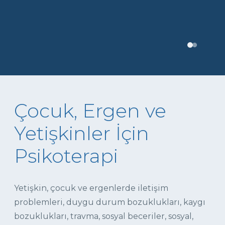
Çocuk, Ergen ve
Yetişkinler İçin
Psikoterapi
Yetişkin, çocuk ve ergenlerde iletişim
problemleri, duygu durum bozuklukları, kaygı
bozuklukları, travma, sosyal beceriler, sosyal,