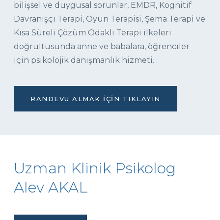
bilişsel ve duygusal sorunlar, EMDR, Kognitif
Davranışçı Terapi, Oyun Terapisi, Şema Terapi ve
Kısa Süreli Çözüm Odaklı Terapi ilkeleri
doğrultusunda anne ve babalara, öğrenciler
için psikolojik danışmanlık hizmeti.
RANDEVU ALMAK İÇIN TIKLAYIN
Uzman Klinik Psikolog
Alev AKAL