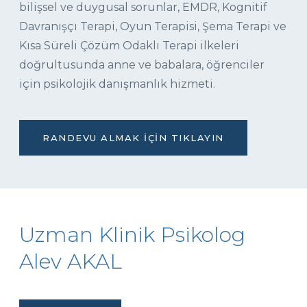
bilişsel ve duygusal sorunlar, EMDR, Kognitif
Davranışçı Terapi, Oyun Terapisi, Şema Terapi ve
Kısa Süreli Çözüm Odaklı Terapi ilkeleri
doğrultusunda anne ve babalara, öğrenciler
için psikolojik danışmanlık hizmeti.
RANDEVU ALMAK İÇIN TIKLAYIN
Uzman Klinik Psikolog
Alev AKAL