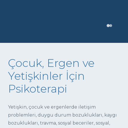
Çocuk, Ergen ve
Yetişkinler İçin
Psikoterapi
Yetişkin, çocuk ve ergenlerde iletişim
problemleri, duygu durum bozuklukları, kaygı
bozuklukları, travma, sosyal beceriler, sosyal,