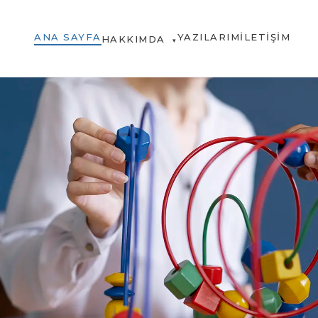
ANA SAYFA
YAZILARIM
İLETIŞIM
HAKKIMDA
▾