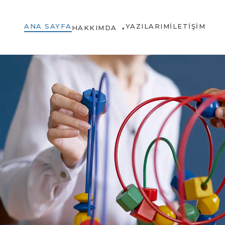
ANA SAYFA
YAZILARIM
İLETIŞIM
HAKKIMDA
▾