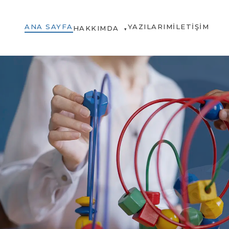
ANA SAYFA
YAZILARIM
İLETIŞIM
HAKKIMDA
▾