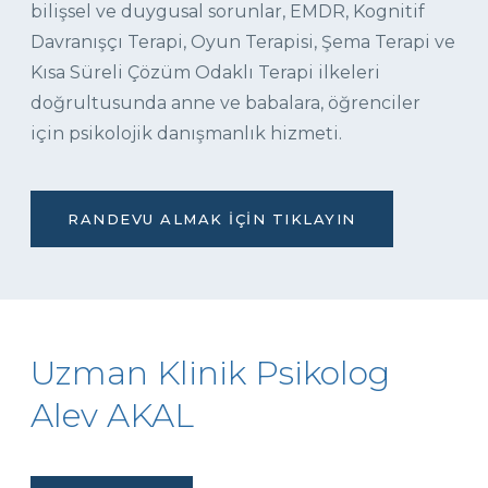
bilişsel ve duygusal sorunlar, EMDR, Kognitif
Davranışçı Terapi, Oyun Terapisi, Şema Terapi ve
Kısa Süreli Çözüm Odaklı Terapi ilkeleri
doğrultusunda anne ve babalara, öğrenciler
için psikolojik danışmanlık hizmeti.
RANDEVU ALMAK İÇIN TIKLAYIN
Uzman Klinik Psikolog
Alev AKAL