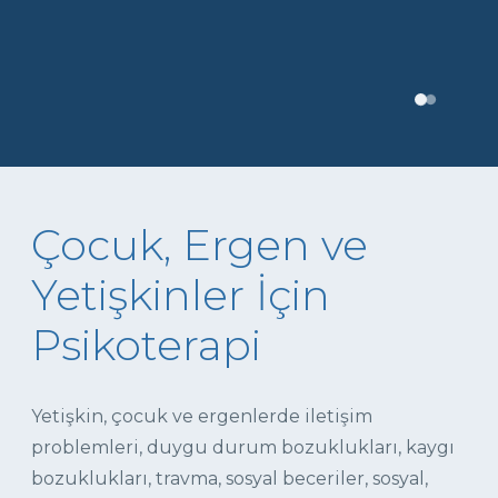
Çocuk, Ergen ve
Yetişkinler İçin
Psikoterapi
Yetişkin, çocuk ve ergenlerde iletişim
problemleri, duygu durum bozuklukları, kaygı
bozuklukları, travma, sosyal beceriler, sosyal,