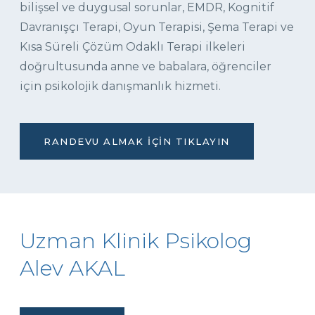
bilişsel ve duygusal sorunlar, EMDR, Kognitif
Davranışçı Terapi, Oyun Terapisi, Şema Terapi ve
Kısa Süreli Çözüm Odaklı Terapi ilkeleri
doğrultusunda anne ve babalara, öğrenciler
için psikolojik danışmanlık hizmeti.
RANDEVU ALMAK İÇIN TIKLAYIN
Uzman Klinik Psikolog
Alev AKAL