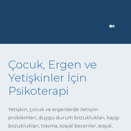
Çocuk, Ergen ve
Yetişkinler İçin
Psikoterapi
Yetişkin, çocuk ve ergenlerde iletişim
problemleri, duygu durum bozuklukları, kaygı
bozuklukları, travma, sosyal beceriler, sosyal,