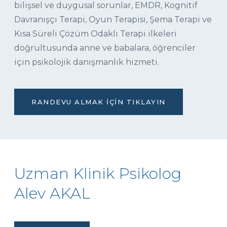
bilişsel ve duygusal sorunlar, EMDR, Kognitif
Davranışçı Terapi, Oyun Terapisi, Şema Terapi ve
Kısa Süreli Çözüm Odaklı Terapi ilkeleri
doğrultusunda anne ve babalara, öğrenciler
için psikolojik danışmanlık hizmeti.
RANDEVU ALMAK İÇIN TIKLAYIN
Uzman Klinik Psikolog
Alev AKAL