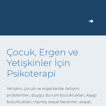
Çocuk, Ergen ve
Yetişkinler İçin
Psikoterapi
Yetişkin, çocuk ve ergenlerde iletişim
problemleri, duygu durum bozuklukları, kaygı
bozuklukları, travma, sosyal beceriler, sosyal,