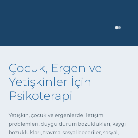
Çocuk, Ergen ve
Yetişkinler İçin
Psikoterapi
Yetişkin, çocuk ve ergenlerde iletişim
problemleri, duygu durum bozuklukları, kaygı
bozuklukları, travma, sosyal beceriler, sosyal,