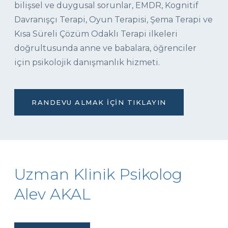
bilişsel ve duygusal sorunlar, EMDR, Kognitif
Davranışçı Terapi, Oyun Terapisi, Şema Terapi ve
Kısa Süreli Çözüm Odaklı Terapi ilkeleri
doğrultusunda anne ve babalara, öğrenciler
için psikolojik danışmanlık hizmeti.
RANDEVU ALMAK İÇIN TIKLAYIN
Uzman Klinik Psikolog
Alev AKAL