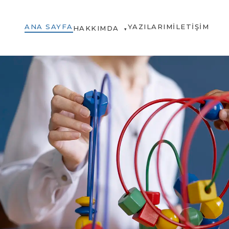
ANA SAYFA
YAZILARIM
İLETIŞIM
HAKKIMDA
▾