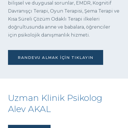
bilişsel ve duygusal sorunlar, EMDR, Kognitif
Davranışçı Terapi, Oyun Terapisi, Şema Terapi ve
Kısa Süreli Çözüm Odaklı Terapi ilkeleri
doğrultusunda anne ve babalara, öğrenciler
için psikolojik danışmanlık hizmeti.
RANDEVU ALMAK İÇIN TIKLAYIN
Uzman Klinik Psikolog
Alev AKAL