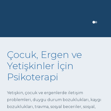
Çocuk, Ergen ve
Yetişkinler İçin
Psikoterapi
Yetişkin, çocuk ve ergenlerde iletişim
problemleri, duygu durum bozuklukları, kaygı
bozuklukları, travma, sosyal beceriler, sosyal,