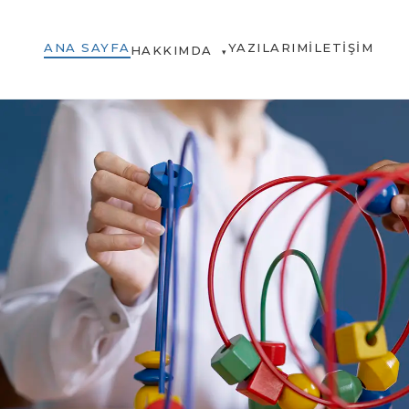
ANA SAYFA
YAZILARIM
İLETIŞIM
HAKKIMDA
▾