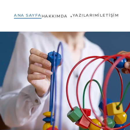
ANA SAYFA
YAZILARIM
İLETIŞIM
HAKKIMDA
▾