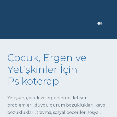
Çocuk, Ergen ve
Yetişkinler İçin
Psikoterapi
Yetişkin, çocuk ve ergenlerde iletişim
problemleri, duygu durum bozuklukları, kaygı
bozuklukları, travma, sosyal beceriler, sosyal,