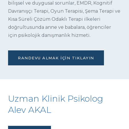
bilişsel ve duygusal sorunlar, EMDR, Kognitif
Davranışçı Terapi, Oyun Terapisi, Şema Terapi ve
Kısa Süreli Çözüm Odaklı Terapi ilkeleri
doğrultusunda anne ve babalara, öğrenciler
için psikolojik danışmanlık hizmeti.
RANDEVU ALMAK İÇIN TIKLAYIN
Uzman Klinik Psikolog
Alev AKAL