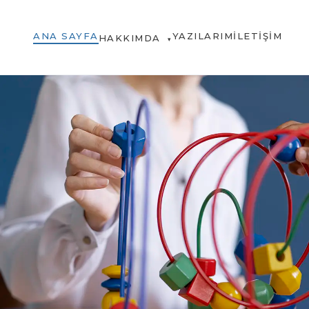
ANA SAYFA
YAZILARIM
İLETIŞIM
HAKKIMDA
▾