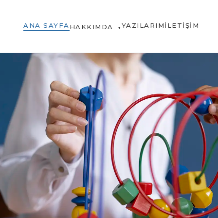
ANA SAYFA
YAZILARIM
İLETIŞIM
HAKKIMDA
▾