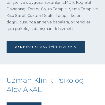
bilişsel ve duygusal sorunlar, EMDR, Kognitif
Davranışçı Terapi, Oyun Terapisi, Şema Terapi ve
Kısa Süreli Çözüm Odaklı Terapi ilkeleri
doğrultusunda anne ve babalara, öğrenciler
için psikolojik danışmanlık hizmeti.
RANDEVU ALMAK İÇIN TIKLAYIN
Uzman Klinik Psikolog
Alev AKAL