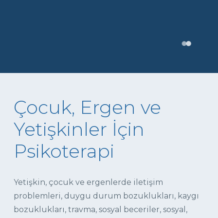
Çocuk, Ergen ve
Yetişkinler İçin
Psikoterapi
Yetişkin, çocuk ve ergenlerde iletişim
problemleri, duygu durum bozuklukları, kaygı
bozuklukları, travma, sosyal beceriler, sosyal,