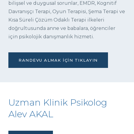
bilişsel ve duygusal sorunlar, EMDR, Kognitif
Davranışçı Terapi, Oyun Terapisi, Şema Terapi ve
Kısa Süreli Çözüm Odaklı Terapi ilkeleri
doğrultusunda anne ve babalara, öğrenciler
için psikolojik danışmanlık hizmeti.
RANDEVU ALMAK İÇIN TIKLAYIN
Uzman Klinik Psikolog
Alev AKAL