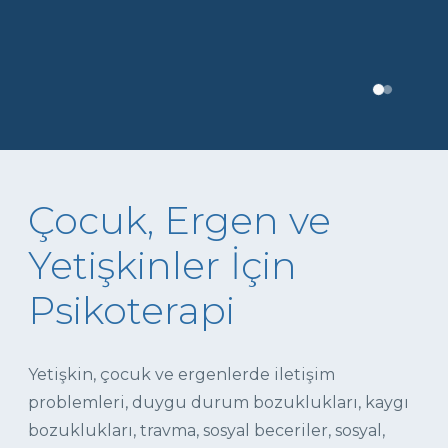
Çocuk, Ergen ve
Yetişkinler İçin
Psikoterapi
Yetişkin, çocuk ve ergenlerde iletişim
problemleri, duygu durum bozuklukları, kaygı
bozuklukları, travma, sosyal beceriler, sosyal,