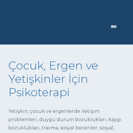
Çocuk, Ergen ve
Yetişkinler İçin
Psikoterapi
Yetişkin, çocuk ve ergenlerde iletişim
problemleri, duygu durum bozuklukları, kaygı
bozuklukları, travma, sosyal beceriler, sosyal,