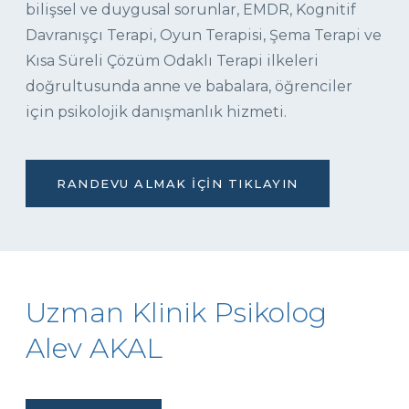
bilişsel ve duygusal sorunlar, EMDR, Kognitif
Davranışçı Terapi, Oyun Terapisi, Şema Terapi ve
Kısa Süreli Çözüm Odaklı Terapi ilkeleri
doğrultusunda anne ve babalara, öğrenciler
için psikolojik danışmanlık hizmeti.
RANDEVU ALMAK İÇIN TIKLAYIN
Uzman Klinik Psikolog
Alev AKAL