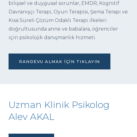
bilişsel ve duygusal sorunlar, EMDR, Kognitif
Davranışçı Terapi, Oyun Terapisi, Şema Terapi ve
Kısa Süreli Çözüm Odaklı Terapi ilkeleri
doğrultusunda anne ve babalara, öğrenciler
için psikolojik danışmanlık hizmeti.
RANDEVU ALMAK İÇIN TIKLAYIN
Uzman Klinik Psikolog
Alev AKAL