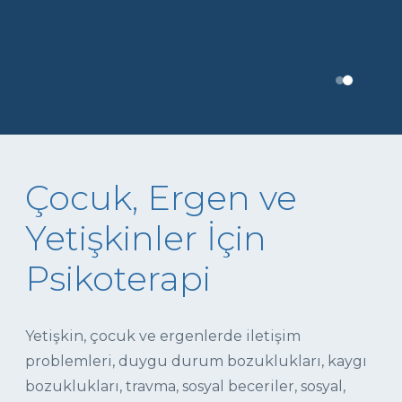
Çocuk, Ergen ve
Yetişkinler İçin
Psikoterapi
Yetişkin, çocuk ve ergenlerde iletişim
problemleri, duygu durum bozuklukları, kaygı
bozuklukları, travma, sosyal beceriler, sosyal,