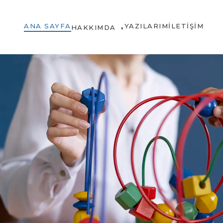
ANA SAYFA
YAZILARIM
İLETIŞIM
HAKKIMDA
▾