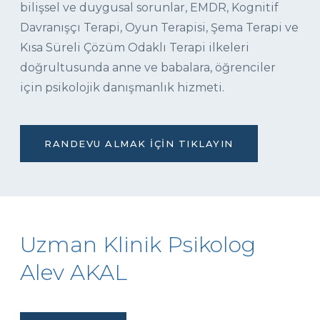
bilişsel ve duygusal sorunlar, EMDR, Kognitif
Davranışçı Terapi, Oyun Terapisi, Şema Terapi ve
Kısa Süreli Çözüm Odaklı Terapi ilkeleri
doğrultusunda anne ve babalara, öğrenciler
için psikolojik danışmanlık hizmeti.
RANDEVU ALMAK İÇIN TIKLAYIN
Uzman Klinik Psikolog
Alev AKAL