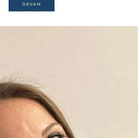
DEVAM