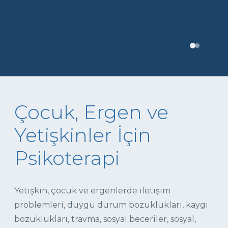
Çocuk, Ergen ve
Yetişkinler İçin
Psikoterapi
Yetişkin, çocuk ve ergenlerde iletişim
problemleri, duygu durum bozuklukları, kaygı
bozuklukları, travma, sosyal beceriler, sosyal,