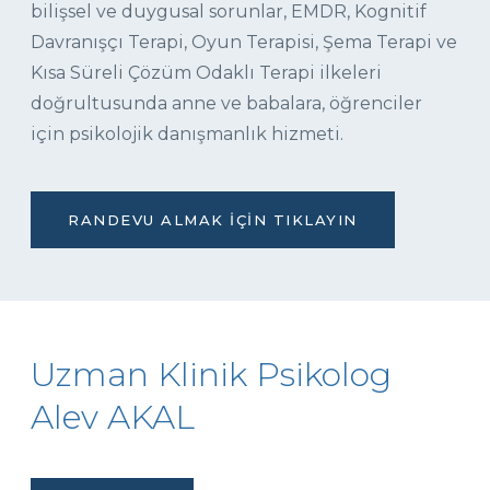
bilişsel ve duygusal sorunlar, EMDR, Kognitif
Davranışçı Terapi, Oyun Terapisi, Şema Terapi ve
Kısa Süreli Çözüm Odaklı Terapi ilkeleri
doğrultusunda anne ve babalara, öğrenciler
için psikolojik danışmanlık hizmeti.
RANDEVU ALMAK İÇIN TIKLAYIN
Uzman Klinik Psikolog
Alev AKAL