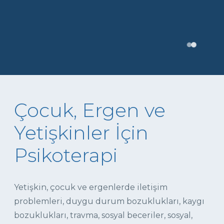
Çocuk, Ergen ve
Yetişkinler İçin
Psikoterapi
Yetişkin, çocuk ve ergenlerde iletişim
problemleri, duygu durum bozuklukları, kaygı
bozuklukları, travma, sosyal beceriler, sosyal,