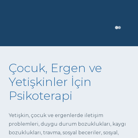
Çocuk, Ergen ve
Yetişkinler İçin
Psikoterapi
Yetişkin, çocuk ve ergenlerde iletişim
problemleri, duygu durum bozuklukları, kaygı
bozuklukları, travma, sosyal beceriler, sosyal,