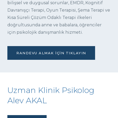
bilişsel ve duygusal sorunlar, EMDR, Kognitif
Davranışçı Terapi, Oyun Terapisi, Şema Terapi ve
Kısa Süreli Çözüm Odaklı Terapi ilkeleri
doğrultusunda anne ve babalara, öğrenciler
için psikolojik danışmanlık hizmeti.
RANDEVU ALMAK İÇIN TIKLAYIN
Uzman Klinik Psikolog
Alev AKAL