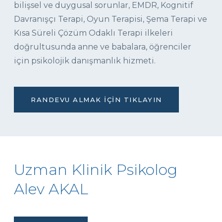
bilişsel ve duygusal sorunlar, EMDR, Kognitif
Davranışçı Terapi, Oyun Terapisi, Şema Terapi ve
Kısa Süreli Çözüm Odaklı Terapi ilkeleri
doğrultusunda anne ve babalara, öğrenciler
için psikolojik danışmanlık hizmeti.
RANDEVU ALMAK İÇIN TIKLAYIN
Uzman Klinik Psikolog
Alev AKAL