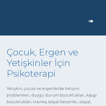
Çocuk, Ergen ve
Yetişkinler İçin
Psikoterapi
Yetişkin, çocuk ve ergenlerde iletişim
problemleri, duygu durum bozuklukları, kaygı
bozuklukları, travma, sosyal beceriler, sosyal,