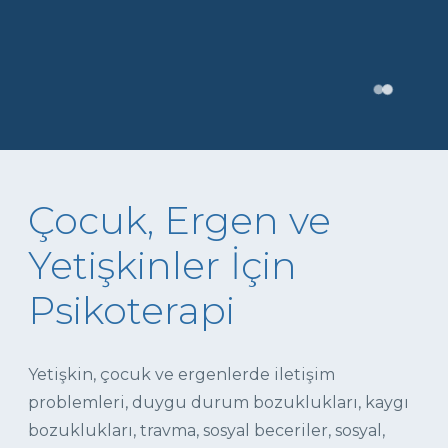
Çocuk, Ergen ve
Yetişkinler İçin
Psikoterapi
Yetişkin, çocuk ve ergenlerde iletişim
problemleri, duygu durum bozuklukları, kaygı
bozuklukları, travma, sosyal beceriler, sosyal,