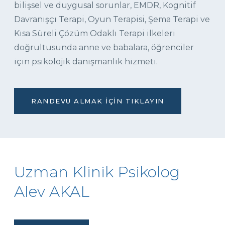
bilişsel ve duygusal sorunlar, EMDR, Kognitif
Davranışçı Terapi, Oyun Terapisi, Şema Terapi ve
Kısa Süreli Çözüm Odaklı Terapi ilkeleri
doğrultusunda anne ve babalara, öğrenciler
için psikolojik danışmanlık hizmeti.
RANDEVU ALMAK İÇIN TIKLAYIN
Uzman Klinik Psikolog
Alev AKAL