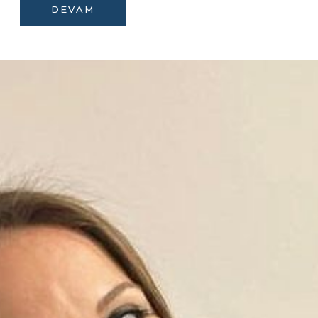
DEVAM