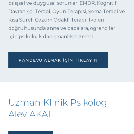
bilişsel ve duygusal sorunlar, EMDR, Kognitif
Davranışçı Terapi, Oyun Terapisi, Şema Terapi ve
Kısa Süreli Çözüm Odaklı Terapi ilkeleri
doğrultusunda anne ve babalara, öğrenciler
için psikolojik danışmanlık hizmeti.
RANDEVU ALMAK İÇIN TIKLAYIN
Uzman Klinik Psikolog
Alev AKAL