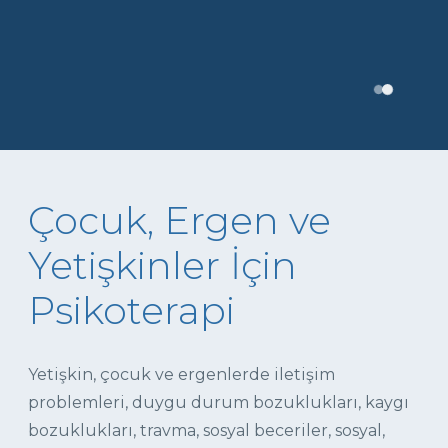
Çocuk, Ergen ve
Yetişkinler İçin
Psikoterapi
Yetişkin, çocuk ve ergenlerde iletişim
problemleri, duygu durum bozuklukları, kaygı
bozuklukları, travma, sosyal beceriler, sosyal,