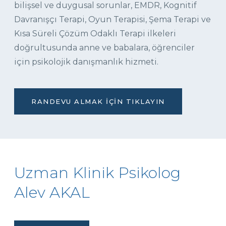
bilişsel ve duygusal sorunlar, EMDR, Kognitif
Davranışçı Terapi, Oyun Terapisi, Şema Terapi ve
Kısa Süreli Çözüm Odaklı Terapi ilkeleri
doğrultusunda anne ve babalara, öğrenciler
için psikolojik danışmanlık hizmeti.
RANDEVU ALMAK İÇIN TIKLAYIN
Uzman Klinik Psikolog
Alev AKAL