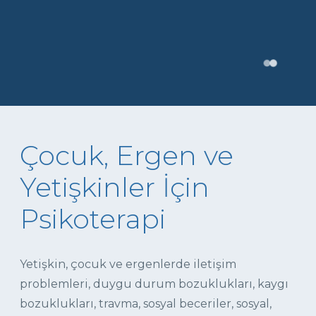
Çocuk, Ergen ve
Yetişkinler İçin
Psikoterapi
Yetişkin, çocuk ve ergenlerde iletişim
problemleri, duygu durum bozuklukları, kaygı
bozuklukları, travma, sosyal beceriler, sosyal,