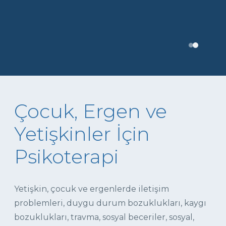
Çocuk, Ergen ve
Yetişkinler İçin
Psikoterapi
Yetişkin, çocuk ve ergenlerde iletişim
problemleri, duygu durum bozuklukları, kaygı
bozuklukları, travma, sosyal beceriler, sosyal,