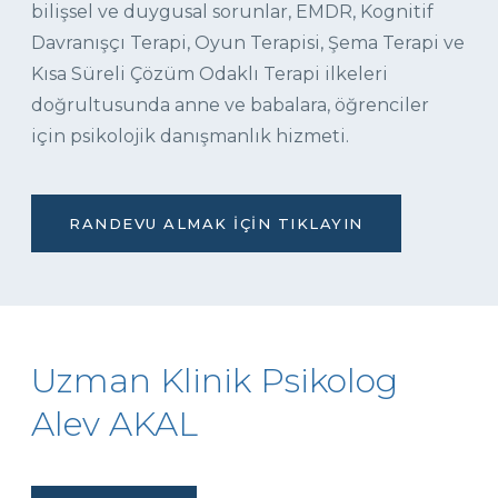
bilişsel ve duygusal sorunlar, EMDR, Kognitif
Davranışçı Terapi, Oyun Terapisi, Şema Terapi ve
Kısa Süreli Çözüm Odaklı Terapi ilkeleri
doğrultusunda anne ve babalara, öğrenciler
için psikolojik danışmanlık hizmeti.
RANDEVU ALMAK İÇIN TIKLAYIN
Uzman Klinik Psikolog
Alev AKAL