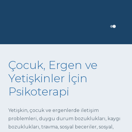
Çocuk, Ergen ve
Yetişkinler İçin
Psikoterapi
Yetişkin, çocuk ve ergenlerde iletişim
problemleri, duygu durum bozuklukları, kaygı
bozuklukları, travma, sosyal beceriler, sosyal,