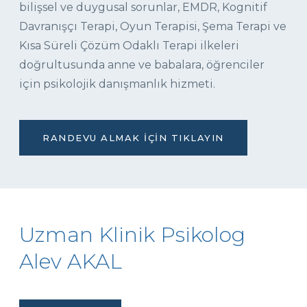
bilişsel ve duygusal sorunlar, EMDR, Kognitif
Davranışçı Terapi, Oyun Terapisi, Şema Terapi ve
Kısa Süreli Çözüm Odaklı Terapi ilkeleri
doğrultusunda anne ve babalara, öğrenciler
için psikolojik danışmanlık hizmeti.
RANDEVU ALMAK İÇIN TIKLAYIN
Uzman Klinik Psikolog
Alev AKAL