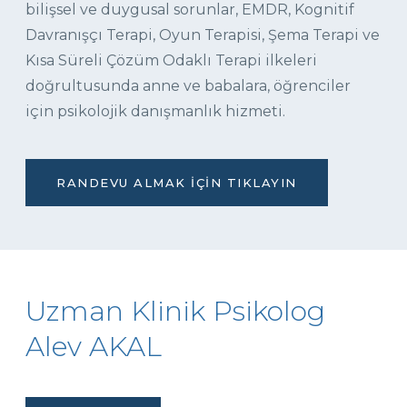
bilişsel ve duygusal sorunlar, EMDR, Kognitif
Davranışçı Terapi, Oyun Terapisi, Şema Terapi ve
Kısa Süreli Çözüm Odaklı Terapi ilkeleri
doğrultusunda anne ve babalara, öğrenciler
için psikolojik danışmanlık hizmeti.
RANDEVU ALMAK İÇIN TIKLAYIN
Uzman Klinik Psikolog
Alev AKAL