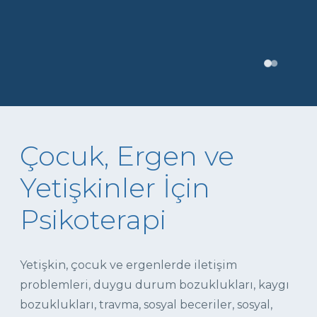
Çocuk, Ergen ve
Yetişkinler İçin
Psikoterapi
Yetişkin, çocuk ve ergenlerde iletişim
problemleri, duygu durum bozuklukları, kaygı
bozuklukları, travma, sosyal beceriler, sosyal,