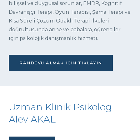
bilişsel ve duygusal sorunlar, EMDR, Kognitif
Davranışçı Terapi, Oyun Terapisi, Şema Terapi ve
Kısa Süreli Çözüm Odaklı Terapi ilkeleri
doğrultusunda anne ve babalara, öğrenciler
için psikolojik danışmanlık hizmeti.
RANDEVU ALMAK İÇIN TIKLAYIN
Uzman Klinik Psikolog
Alev AKAL