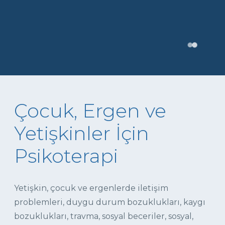
Çocuk, Ergen ve
Yetişkinler İçin
Psikoterapi
Yetişkin, çocuk ve ergenlerde iletişim
problemleri, duygu durum bozuklukları, kaygı
bozuklukları, travma, sosyal beceriler, sosyal,