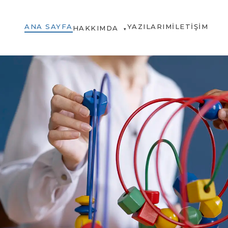
ANA SAYFA
YAZILARIM
İLETIŞIM
HAKKIMDA
▾