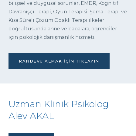
bilişsel ve duygusal sorunlar, EMDR, Kognitif
Davranışçı Terapi, Oyun Terapisi, Şema Terapi ve
Kısa Süreli Çözüm Odaklı Terapi ilkeleri
doğrultusunda anne ve babalara, öğrenciler
için psikolojik danışmanlık hizmeti.
RANDEVU ALMAK İÇIN TIKLAYIN
Uzman Klinik Psikolog
Alev AKAL