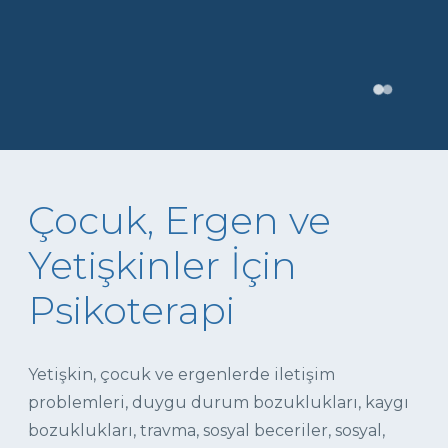
Çocuk, Ergen ve
Yetişkinler İçin
Psikoterapi
Yetişkin, çocuk ve ergenlerde iletişim
problemleri, duygu durum bozuklukları, kaygı
bozuklukları, travma, sosyal beceriler, sosyal,