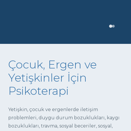
Çocuk, Ergen ve
Yetişkinler İçin
Psikoterapi
Yetişkin, çocuk ve ergenlerde iletişim
problemleri, duygu durum bozuklukları, kaygı
bozuklukları, travma, sosyal beceriler, sosyal,