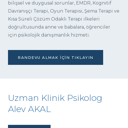
bilişsel ve duygusal sorunlar, EMDR, Kognitif
Davranışçı Terapi, Oyun Terapisi, Şema Terapi ve
Kısa Süreli Çözüm Odaklı Terapi ilkeleri
doğrultusunda anne ve babalara, öğrenciler
için psikolojik danışmanlık hizmeti.
RANDEVU ALMAK İÇIN TIKLAYIN
Uzman Klinik Psikolog
Alev AKAL