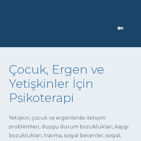
Çocuk, Ergen ve
Yetişkinler İçin
Psikoterapi
Yetişkin, çocuk ve ergenlerde iletişim
problemleri, duygu durum bozuklukları, kaygı
bozuklukları, travma, sosyal beceriler, sosyal,