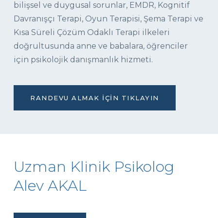
bilişsel ve duygusal sorunlar, EMDR, Kognitif
Davranışçı Terapi, Oyun Terapisi, Şema Terapi ve
Kısa Süreli Çözüm Odaklı Terapi ilkeleri
doğrultusunda anne ve babalara, öğrenciler
için psikolojik danışmanlık hizmeti.
RANDEVU ALMAK İÇIN TIKLAYIN
Uzman Klinik Psikolog
Alev AKAL