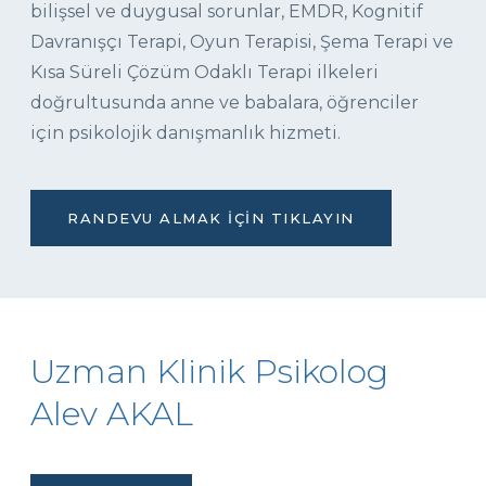
bilişsel ve duygusal sorunlar, EMDR, Kognitif
Davranışçı Terapi, Oyun Terapisi, Şema Terapi ve
Kısa Süreli Çözüm Odaklı Terapi ilkeleri
doğrultusunda anne ve babalara, öğrenciler
için psikolojik danışmanlık hizmeti.
RANDEVU ALMAK İÇIN TIKLAYIN
Uzman Klinik Psikolog
Alev AKAL