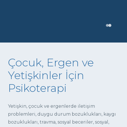
Çocuk, Ergen ve
Yetişkinler İçin
Psikoterapi
Yetişkin, çocuk ve ergenlerde iletişim
problemleri, duygu durum bozuklukları, kaygı
bozuklukları, travma, sosyal beceriler, sosyal,