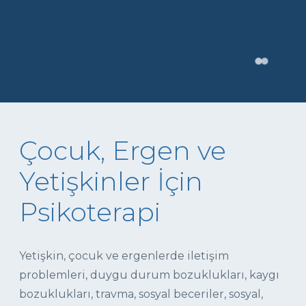
Çocuk, Ergen ve
Yetişkinler İçin
Psikoterapi
Yetişkin, çocuk ve ergenlerde iletişim
problemleri, duygu durum bozuklukları, kaygı
bozuklukları, travma, sosyal beceriler, sosyal,