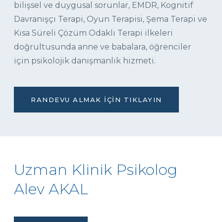
bilişsel ve duygusal sorunlar, EMDR, Kognitif
Davranışçı Terapi, Oyun Terapisi, Şema Terapi ve
Kısa Süreli Çözüm Odaklı Terapi ilkeleri
doğrultusunda anne ve babalara, öğrenciler
için psikolojik danışmanlık hizmeti.
RANDEVU ALMAK İÇIN TIKLAYIN
Uzman Klinik Psikolog
Alev AKAL