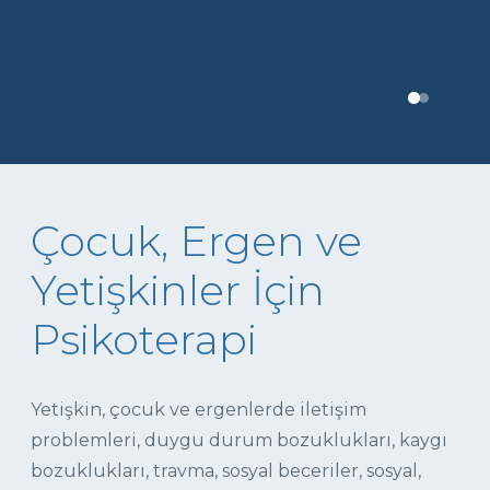
Çocuk, Ergen ve
Yetişkinler İçin
Psikoterapi
Yetişkin, çocuk ve ergenlerde iletişim
problemleri, duygu durum bozuklukları, kaygı
bozuklukları, travma, sosyal beceriler, sosyal,