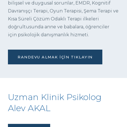
bilişsel ve duygusal sorunlar, EMDR, Kognitif
Davranışçı Terapi, Oyun Terapisi, Şema Terapi ve
Kısa Süreli Çözüm Odaklı Terapi ilkeleri
doğrultusunda anne ve babalara, öğrenciler
için psikolojik danışmanlık hizmeti.
RANDEVU ALMAK İÇIN TIKLAYIN
Uzman Klinik Psikolog
Alev AKAL