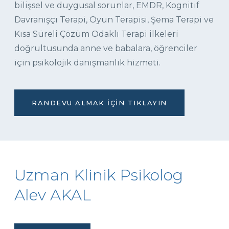
bilişsel ve duygusal sorunlar, EMDR, Kognitif
Davranışçı Terapi, Oyun Terapisi, Şema Terapi ve
Kısa Süreli Çözüm Odaklı Terapi ilkeleri
doğrultusunda anne ve babalara, öğrenciler
için psikolojik danışmanlık hizmeti.
RANDEVU ALMAK İÇIN TIKLAYIN
Uzman Klinik Psikolog
Alev AKAL