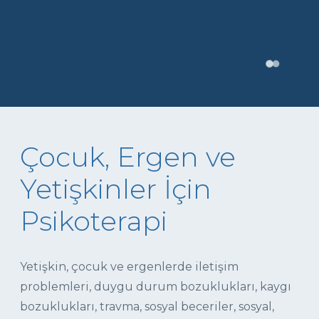
Çocuk, Ergen ve
Yetişkinler İçin
Psikoterapi
Yetişkin, çocuk ve ergenlerde iletişim
problemleri, duygu durum bozuklukları, kaygı
bozuklukları, travma, sosyal beceriler, sosyal,