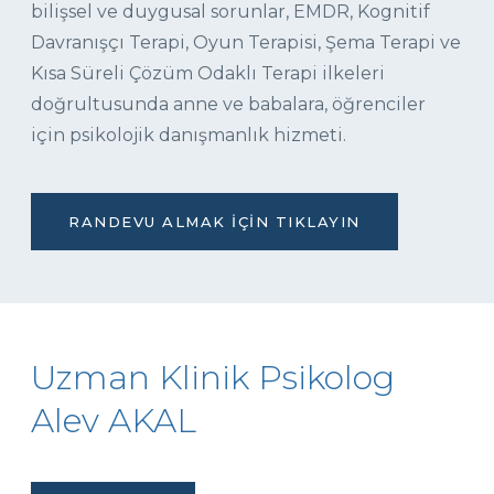
bilişsel ve duygusal sorunlar, EMDR, Kognitif
Davranışçı Terapi, Oyun Terapisi, Şema Terapi ve
Kısa Süreli Çözüm Odaklı Terapi ilkeleri
doğrultusunda anne ve babalara, öğrenciler
için psikolojik danışmanlık hizmeti.
RANDEVU ALMAK İÇIN TIKLAYIN
Uzman Klinik Psikolog
Alev AKAL