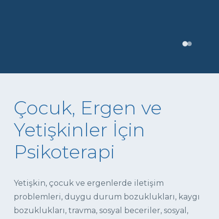
Çocuk, Ergen ve
Yetişkinler İçin
Psikoterapi
Yetişkin, çocuk ve ergenlerde iletişim
problemleri, duygu durum bozuklukları, kaygı
bozuklukları, travma, sosyal beceriler, sosyal,