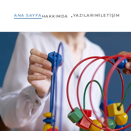
ANA SAYFA
YAZILARIM
İLETIŞIM
HAKKIMDA
▾