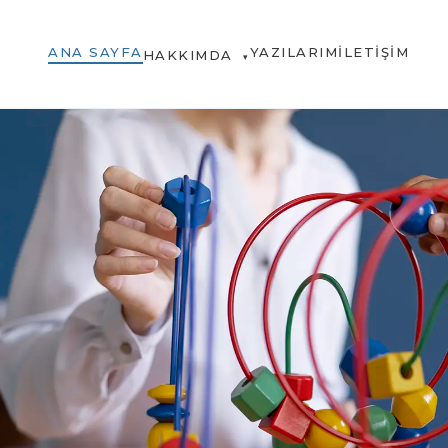
ANA SAYFA
YAZILARIM
İLETIŞIM
HAKKIMDA
▾