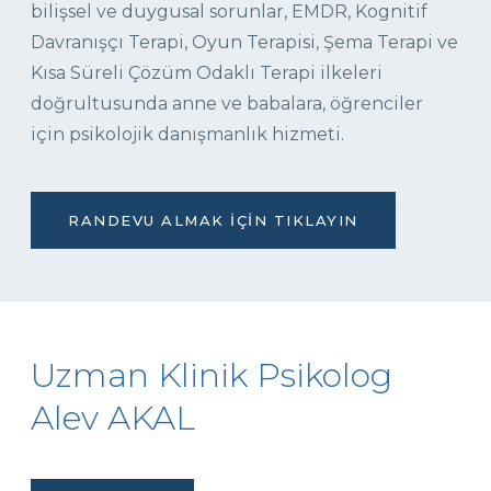
bilişsel ve duygusal sorunlar, EMDR, Kognitif
Davranışçı Terapi, Oyun Terapisi, Şema Terapi ve
Kısa Süreli Çözüm Odaklı Terapi ilkeleri
doğrultusunda anne ve babalara, öğrenciler
için psikolojik danışmanlık hizmeti.
RANDEVU ALMAK İÇIN TIKLAYIN
Uzman Klinik Psikolog
Alev AKAL