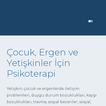
Çocuk, Ergen ve
Yetişkinler İçin
Psikoterapi
Yetişkin, çocuk ve ergenlerde iletişim
problemleri, duygu durum bozuklukları, kaygı
bozuklukları, travma, sosyal beceriler, sosyal,